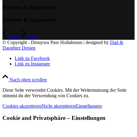
Partner & Sponsoren
Partner & Sponsoren
Zurück
Weiter
© Copyright - Dionysos Pass Hollabrunn | designed by
Dad &
Daughter Design
Link zu Facebook
Link zu Instagram
Nach oben scrollen
Diese Seite verwendet Cookies. Mit der Weiternutzung der Seite
stimmst du der Verwendung von Cookies zu.
Cookies akzeptieren
Nicht akzeptieren
Einstellungen
Cookie and Privatsphäre – Einstellungen