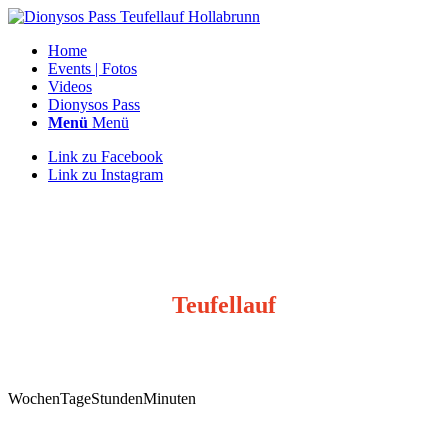
Home
Events | Fotos
Videos
Dionysos Pass
Menü
Menü
Link zu Facebook
Link zu Instagram
Teufellauf
29.11.2025
Wochen
Tage
Stunden
Minuten