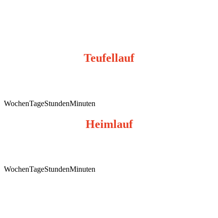
Teufellauf
28.11.2026
Wochen
Tage
Stunden
Minuten
Heimlauf
12.12.2026
Wochen
Tage
Stunden
Minuten